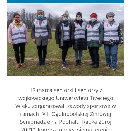
13 marca seniorki i seniorzy z
wojkowickiego Uniwersytetu Trzeciego
Wieku zorganizowali zawody sportowe w
ramach "Vlll Ogólnopolskiej Zimowej
Senioriadzie na Podhalu, Rabka Zdrój
2021". Impreza odbyła się na terenie