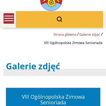
w
/
/
Strona główna
Galerie zdjęć
Vlll Ogólnopolska Zimowa Senioriada
Galerie zdjęć
Vlll Ogólnopolska Zimowa
Senioriada